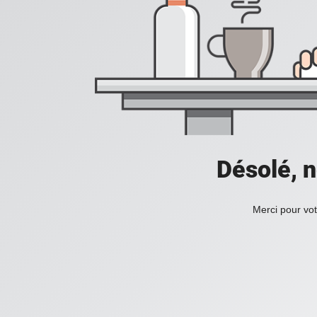
Désolé, n
Merci pour vot