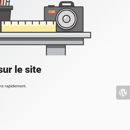
ur le site
ons rapidement.