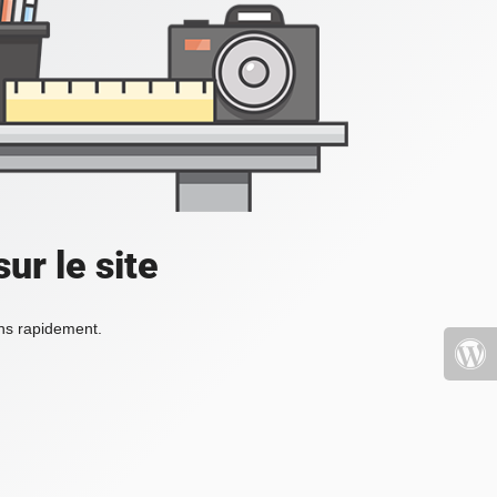
ur le site
ons rapidement.