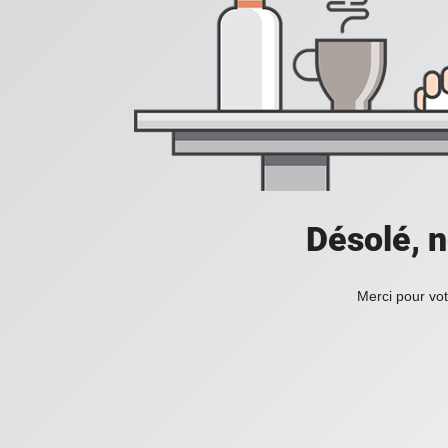
Désolé, n
Merci pour vot