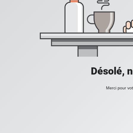
Désolé, n
Merci pour vot