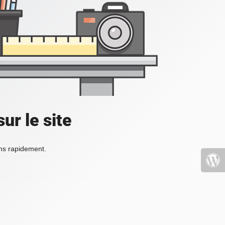
ur le site
ons rapidement.