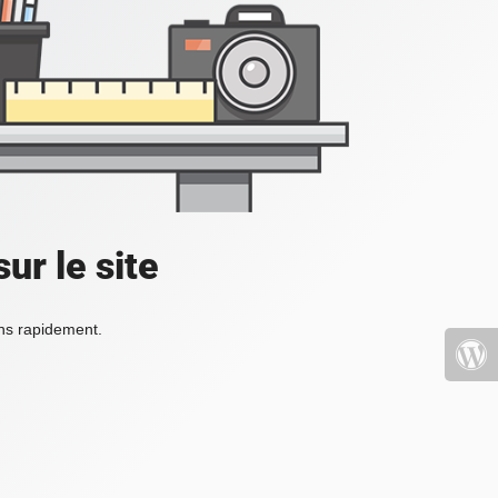
ur le site
ons rapidement.