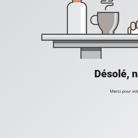
Désolé, n
Merci pour vot