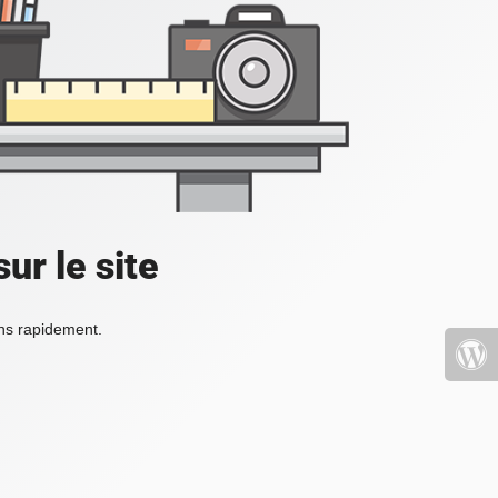
ur le site
ons rapidement.