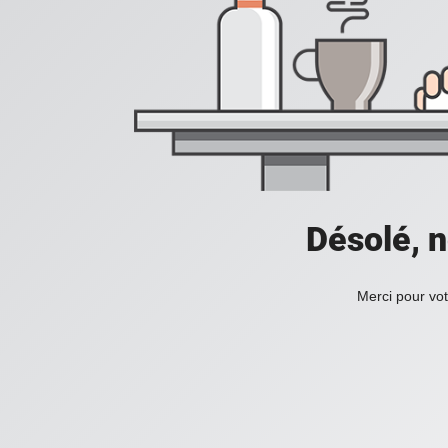
Désolé, n
Merci pour vot