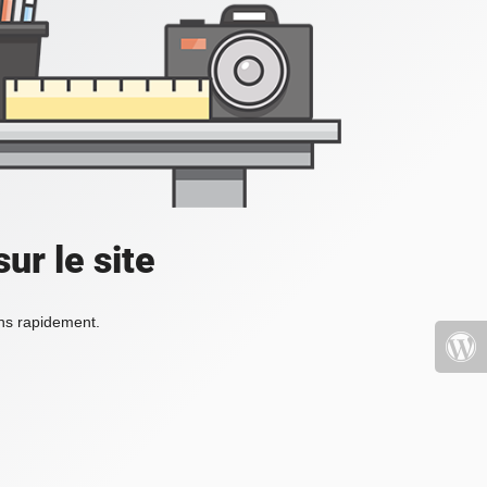
ur le site
ons rapidement.