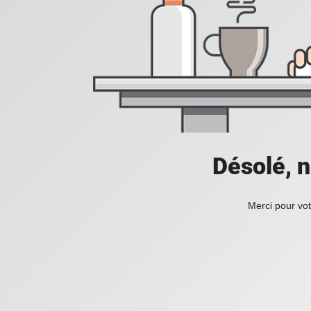
Désolé, n
Merci pour vot