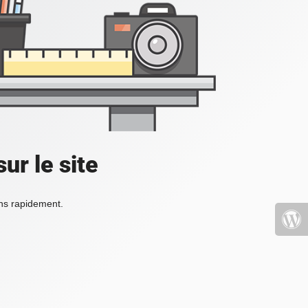
ur le site
ons rapidement.