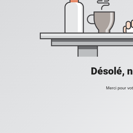
Désolé, n
Merci pour vot