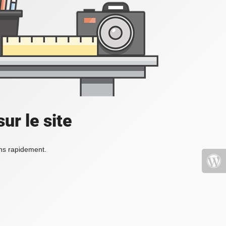
ur le site
ons rapidement.