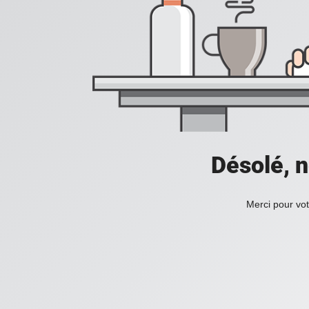
Désolé, n
Merci pour vot