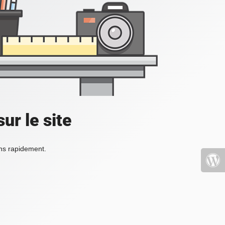
ur le site
ons rapidement.