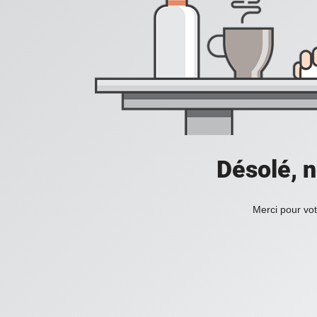
Désolé, n
Merci pour vot