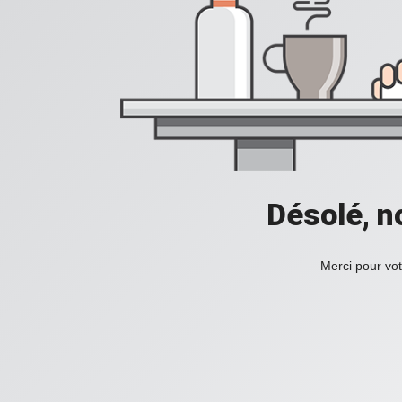
Désolé, n
Merci pour vot