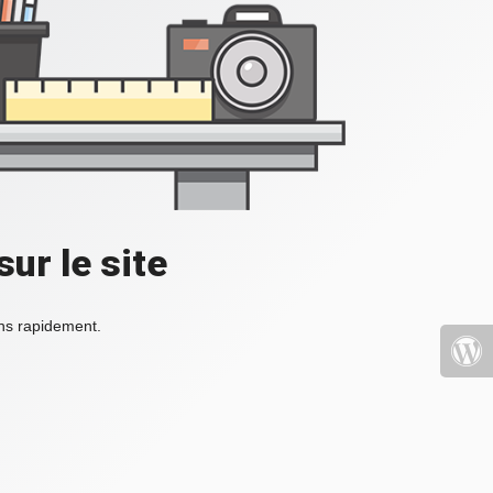
ur le site
ons rapidement.