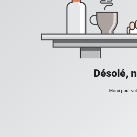
Désolé, n
Merci pour vot