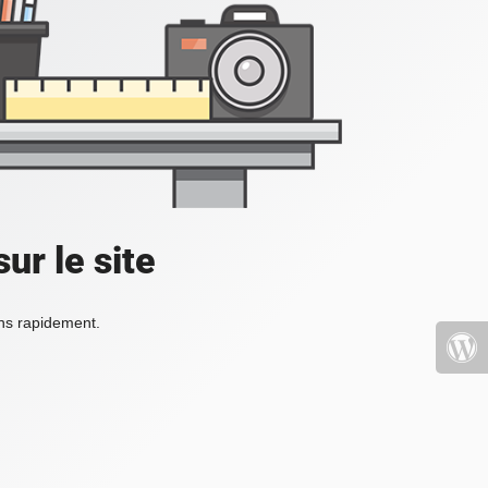
ur le site
ons rapidement.