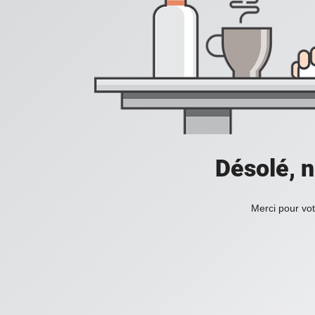
Désolé, n
Merci pour vot