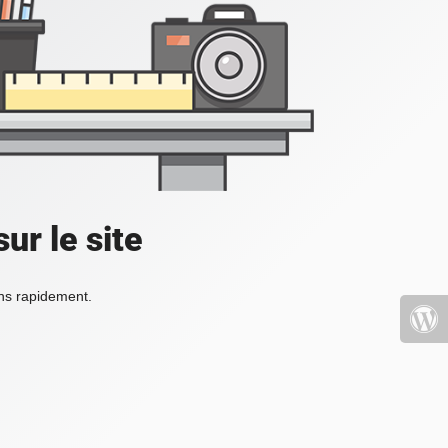
ur le site
ons rapidement.