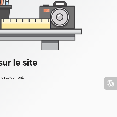
ur le site
ons rapidement.