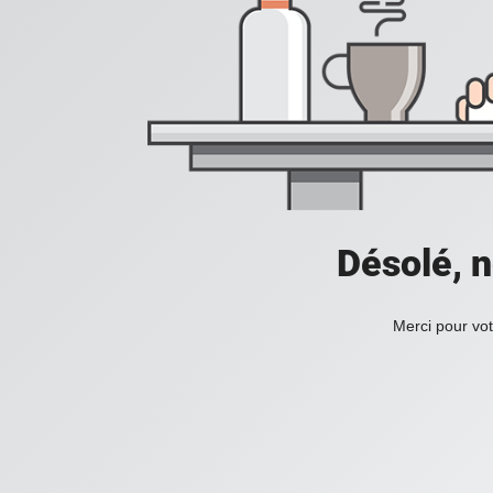
Désolé, n
Merci pour vot