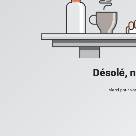
Désolé, n
Merci pour vot