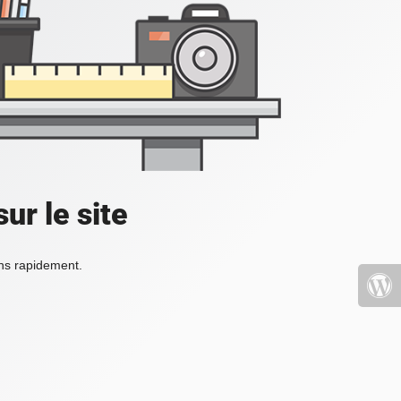
ur le site
ons rapidement.