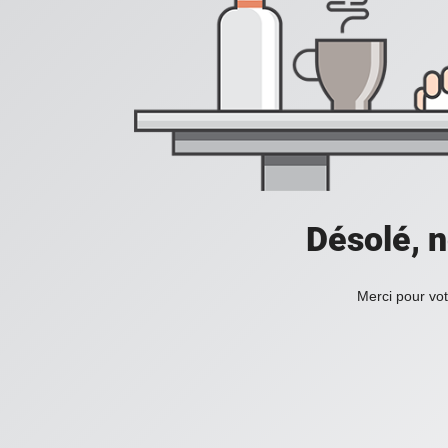
Désolé, n
Merci pour vot