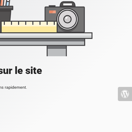
ur le site
ons rapidement.