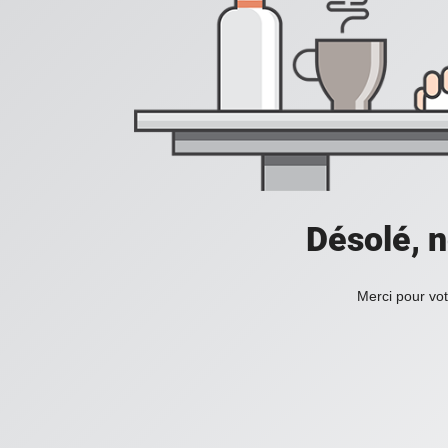
Désolé, n
Merci pour vot