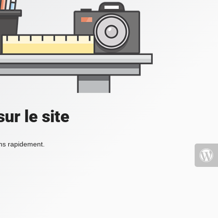
ur le site
ons rapidement.