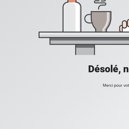
Désolé, n
Merci pour vot