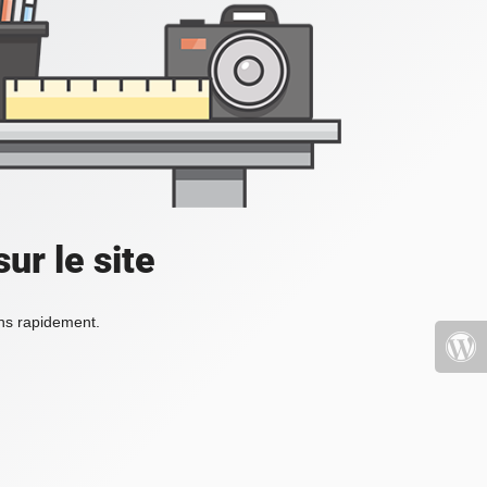
ur le site
ons rapidement.