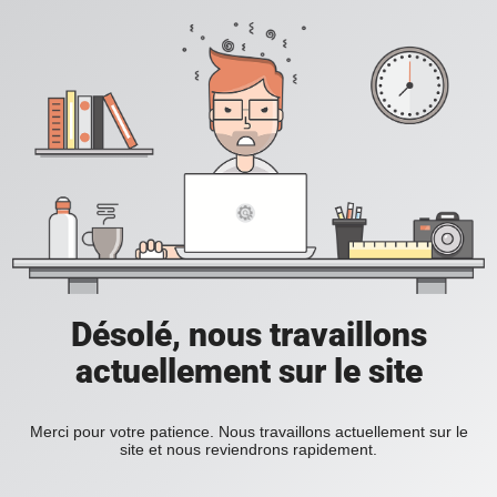
Désolé, nous travaillons
actuellement sur le site
Merci pour votre patience. Nous travaillons actuellement sur le
site et nous reviendrons rapidement.