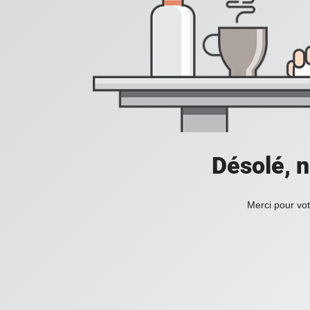
Désolé, n
Merci pour vot