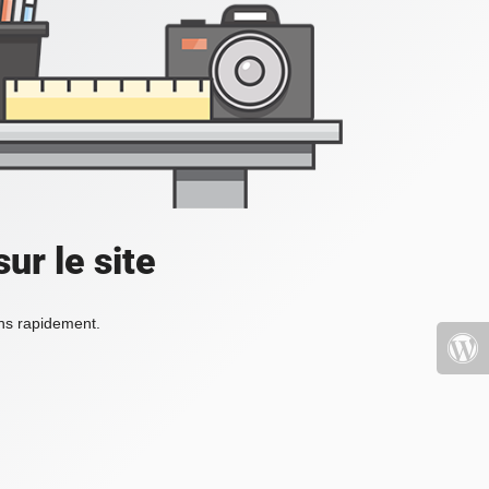
ur le site
ons rapidement.