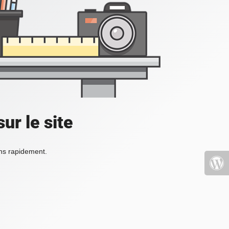
ur le site
ons rapidement.