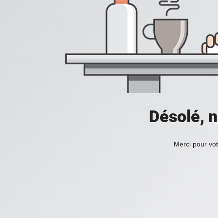
Désolé, n
Merci pour vot