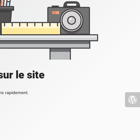
ur le site
ons rapidement.