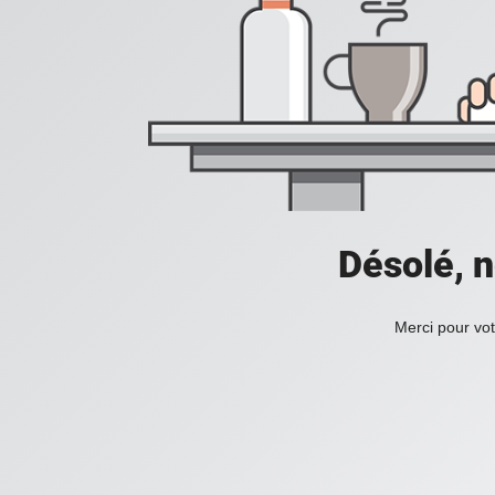
Désolé, n
Merci pour vot