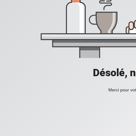
Désolé, n
Merci pour vot