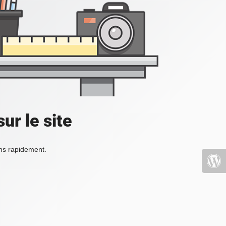
ur le site
ons rapidement.