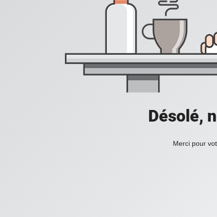
Désolé, n
Merci pour vot