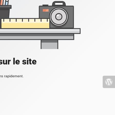
ur le site
ons rapidement.