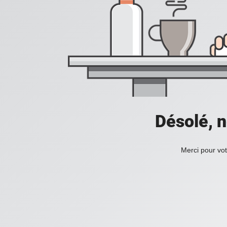
Désolé, n
Merci pour vot