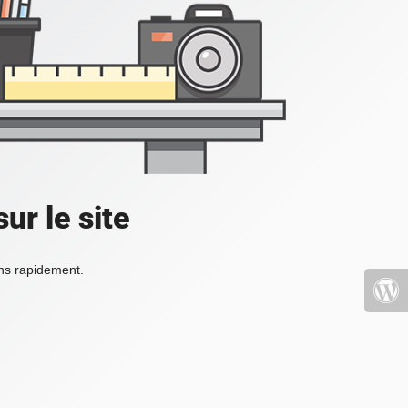
ur le site
ons rapidement.