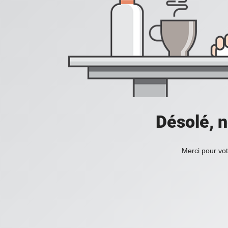
Désolé, n
Merci pour vot