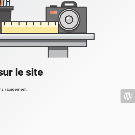
ur le site
ons rapidement.