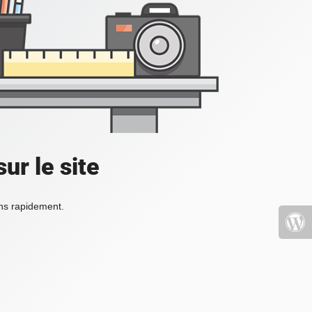
ur le site
ons rapidement.