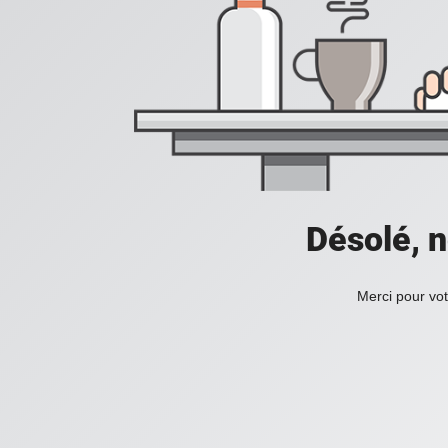
Désolé, n
Merci pour vot