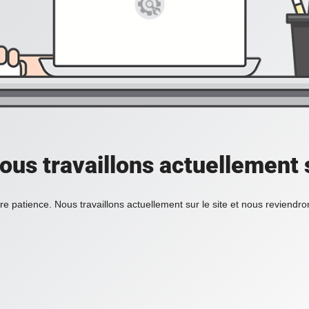
ous travaillons actuellement s
re patience. Nous travaillons actuellement sur le site et nous reviendr