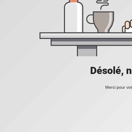
Désolé, n
Merci pour vot