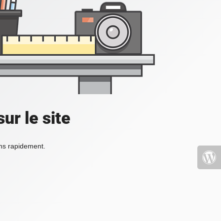
ur le site
ons rapidement.