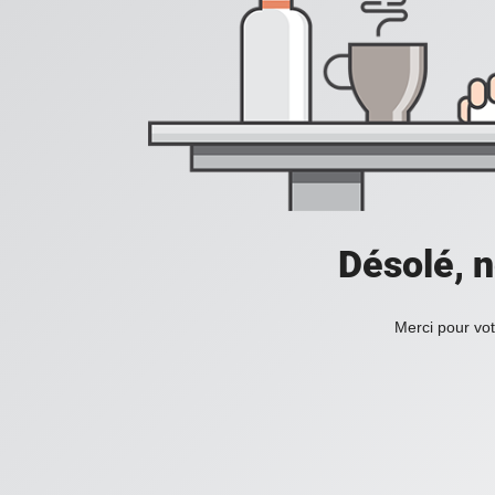
Désolé, n
Merci pour vot