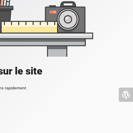
ur le site
ons rapidement.