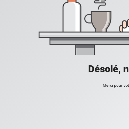
Désolé, n
Merci pour vot