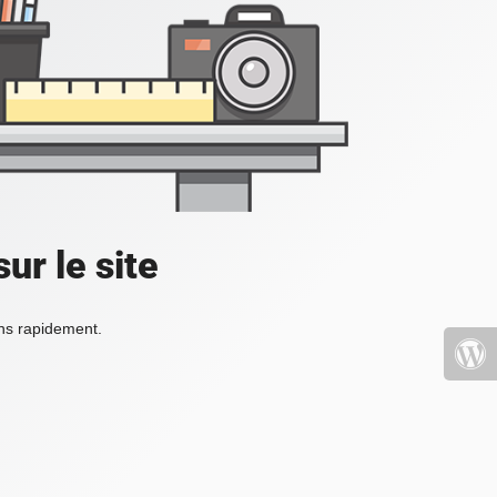
ur le site
ons rapidement.