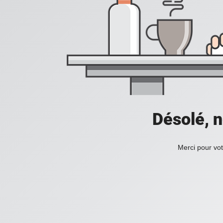
Désolé, n
Merci pour vot