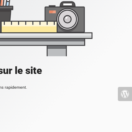
ur le site
ons rapidement.