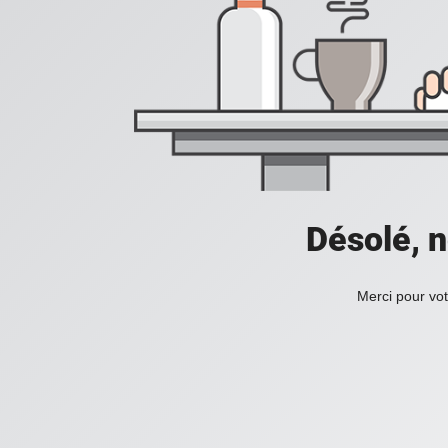
Désolé, n
Merci pour vot