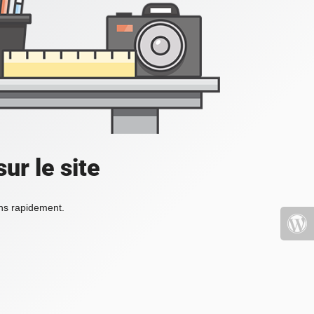
ur le site
ons rapidement.