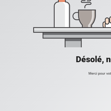
Désolé, n
Merci pour vot