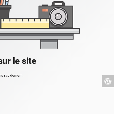
ur le site
ons rapidement.