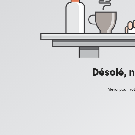
Désolé, n
Merci pour vot