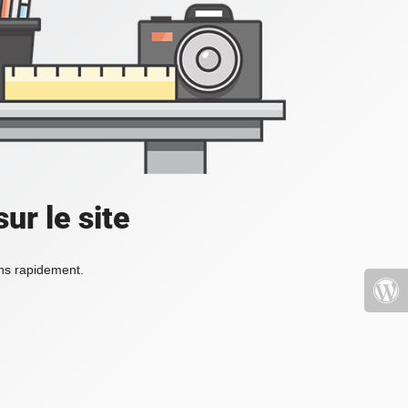
ur le site
ons rapidement.