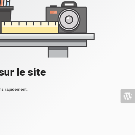
ur le site
ons rapidement.