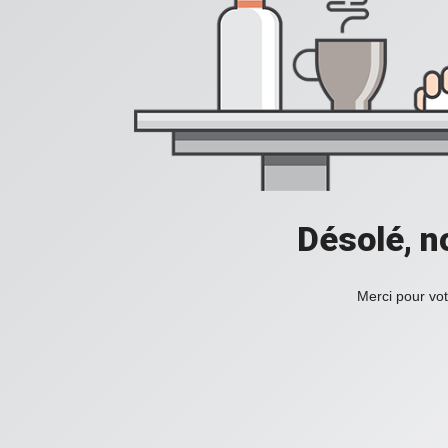
Désolé, n
Merci pour vot