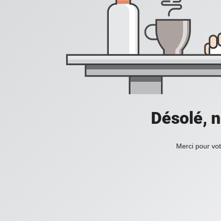
Désolé, n
Merci pour vot