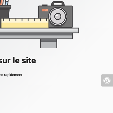
ur le site
ons rapidement.