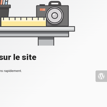
ur le site
ons rapidement.