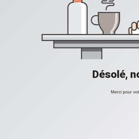
Désolé, n
Merci pour vot