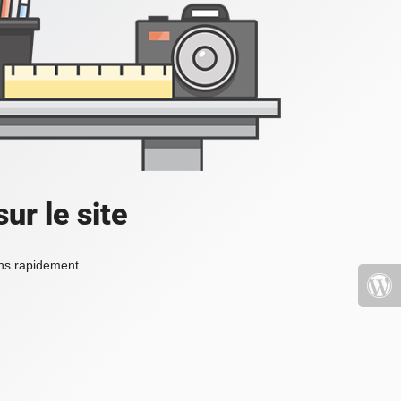
ur le site
ons rapidement.