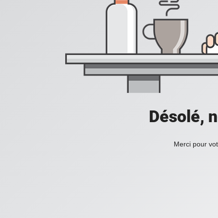
Désolé, n
Merci pour vot