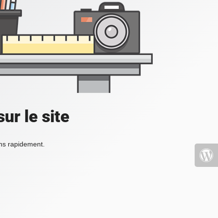
ur le site
ons rapidement.