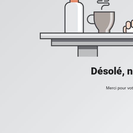
Désolé, n
Merci pour vot