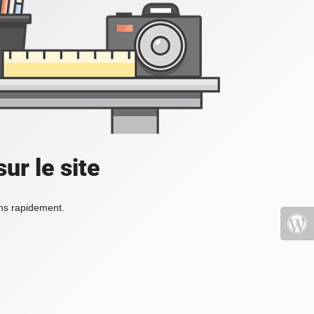
ur le site
ons rapidement.