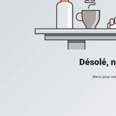
Désolé, n
Merci pour vot