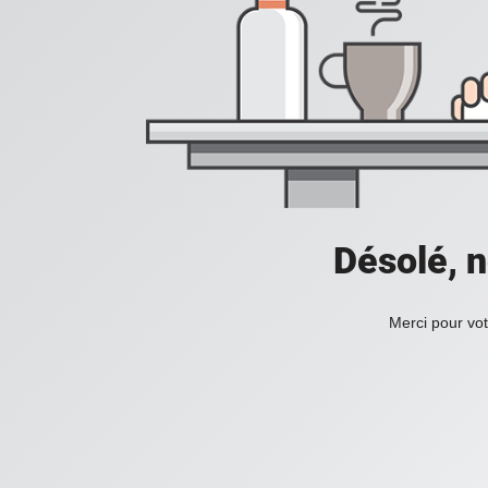
Désolé, n
Merci pour vot