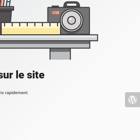
ur le site
ons rapidement.