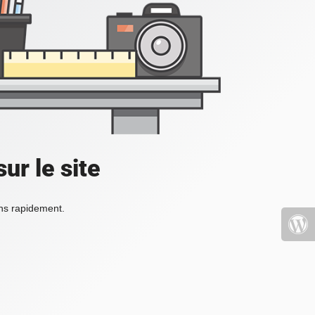
ur le site
ons rapidement.