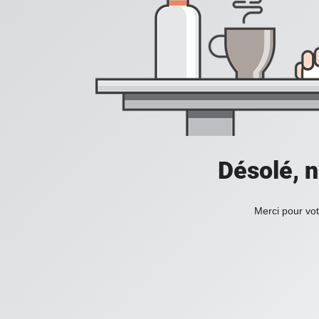
Désolé, n
Merci pour vot