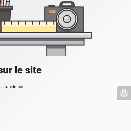
ur le site
ons rapidement.