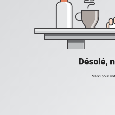
Désolé, n
Merci pour vot