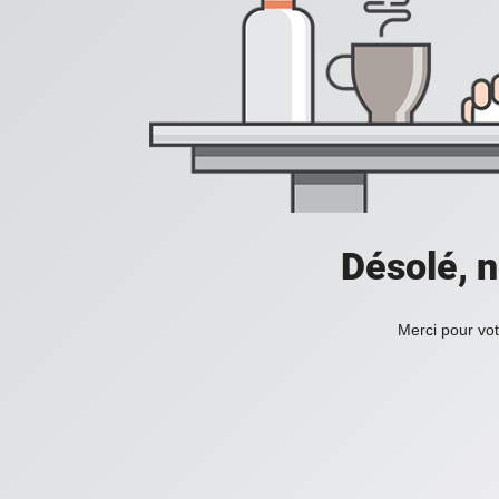
Désolé, n
Merci pour vot