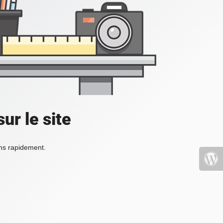
ur le site
ons rapidement.