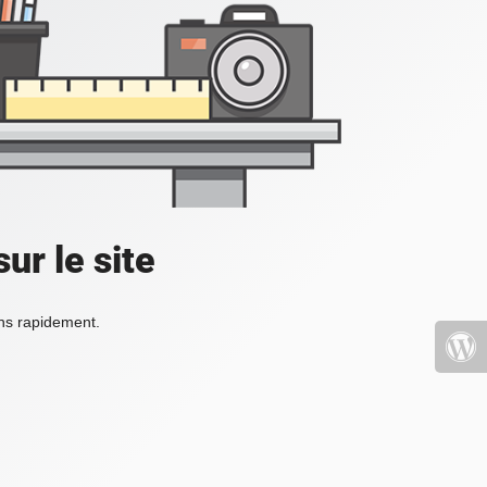
ur le site
ons rapidement.