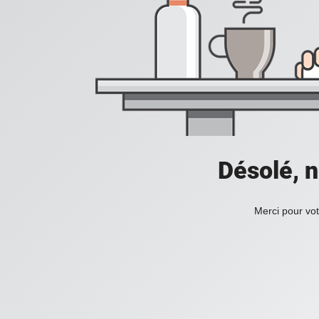
Désolé, n
Merci pour vot