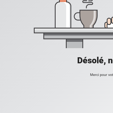
Désolé, n
Merci pour vot