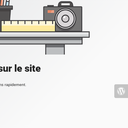
ur le site
ons rapidement.