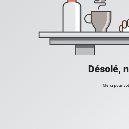
Désolé, n
Merci pour vot