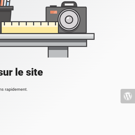
ur le site
ons rapidement.