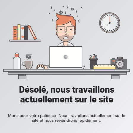
Désolé, nous travaillons
actuellement sur le site
Merci pour votre patience. Nous travaillons actuellement sur le
site et nous reviendrons rapidement.