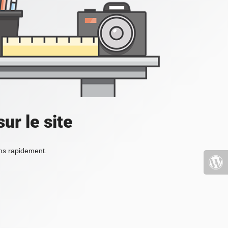
ur le site
ons rapidement.