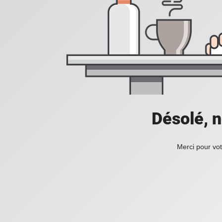
Désolé, n
Merci pour vot