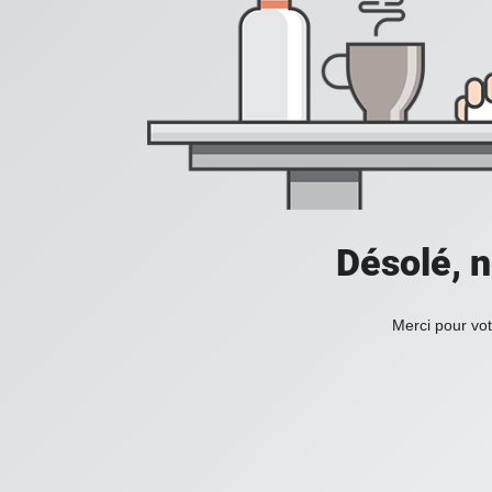
Désolé, n
Merci pour vot