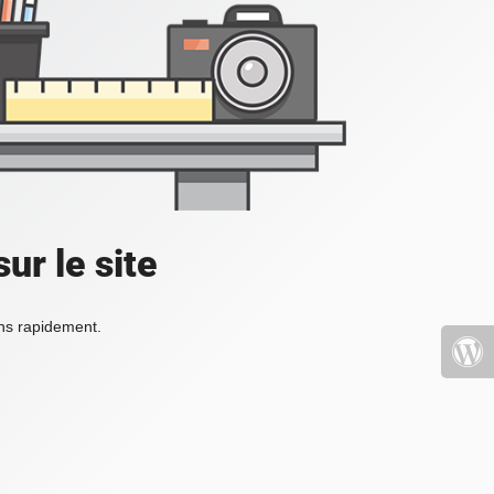
ur le site
ons rapidement.