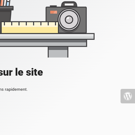
ur le site
ons rapidement.