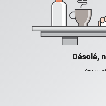
Désolé, n
Merci pour vot